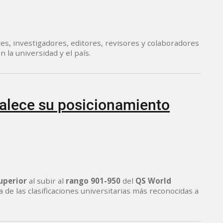
s, investigadores, editores, revisores y colaboradores
 la universidad y el país.
talece su posicionamiento
superior
al subir al
rango 901-950
del
QS World
 de las clasificaciones universitarias más reconocidas a