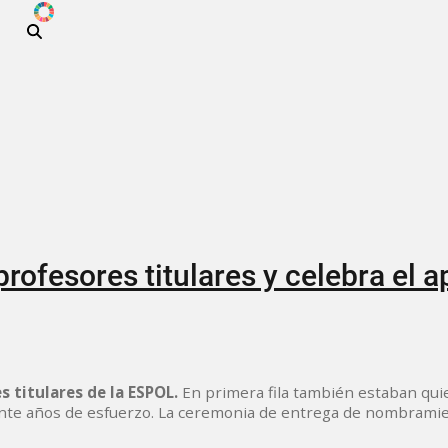
ODS
Pasar al contenido principal
ofesores titulares y celebra el a
 titulares de la ESPOL.
En primera fila también estaban qu
ante años de esfuerzo. La ceremonia de entrega de nombramie