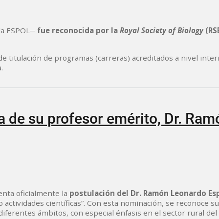
 la ESPOL─
fue reconocida por la
Royal Society of Biology
(RS
 titulación de programas (carreras) acreditados a nivel interna
.
 de su profesor emérito, Dr. Ram
enta oficialmente la
postulación del Dr. Ramón Leonardo Esp
 o actividades científicas”. Con esta nominación, se reconoce s
iferentes ámbitos, con especial énfasis en el sector rural del