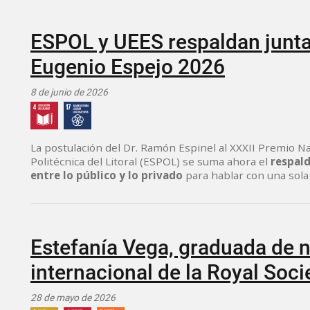
ESPOL y UEES respaldan juntas
Eugenio Espejo 2026
8 de junio de 2026
La postulación del Dr. Ramón Espinel al XXXII Premio N
Politécnica del Litoral (ESPOL) se suma ahora el
respald
entre lo público y lo privado
para hablar con una sola
Estefanía Vega, graduada de n
internacional de la Royal Soci
28 de mayo de 2026