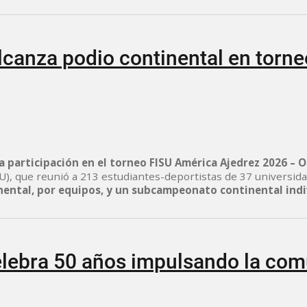
canza podio continental en torneo
 participación en el torneo FISU América Ajedrez 2026 – O
SU), que reunió a 213 estudiantes-deportistas de 37 universid
inental, por equipos, y un subcampeonato continental ind
lebra 50 años impulsando la comu