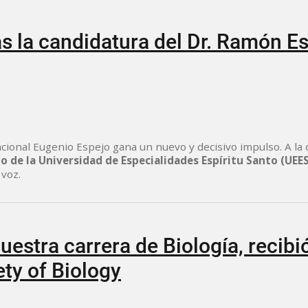
 la candidatura del Dr. Ramón Es
acional Eugenio Espejo gana un nuevo y decisivo impulso. A la
o de la Universidad de Especialidades Espíritu Santo (UEE
 voz.
uestra carrera de Biología, recib
ety of Biology