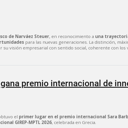
isco de Narváez Steuer
, en reconocimiento a
una trayectori
ortunidades
para las nuevas generaciones. La distinción, máx
r su visión empresarial con sentido social, coherente con los 
gana premio internacional de inn
obtuvo el
primer lugar en el premio internacional Sara Barb
cional GIREP-MPTL 2026
, celebrada en Grecia.