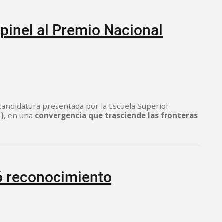
pinel al Premio Nacional
 candidatura presentada por la Escuela Superior
S)
, en una
convergencia que trasciende las fronteras
ió reconocimiento