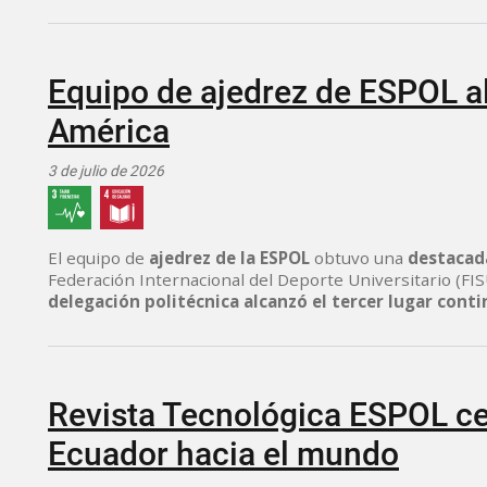
Equipo de ajedrez de ESPOL al
América
3 de julio de 2026
El equipo de
ajedrez de la ESPOL
obtuvo una
destacada
Federación Internacional del Deporte Universitario (FI
delegación politécnica alcanzó el tercer lugar cont
Revista Tecnológica ESPOL ce
Ecuador hacia el mundo