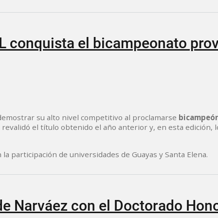
L conquista el bicampeonato prov
demostrar su alto nivel competitivo al proclamarse
bicampeón 
 revalidó el título obtenido el año anterior y, en esta edición
 la participación de universidades de Guayas y Santa Elena.
de Narváez con el Doctorado Hon