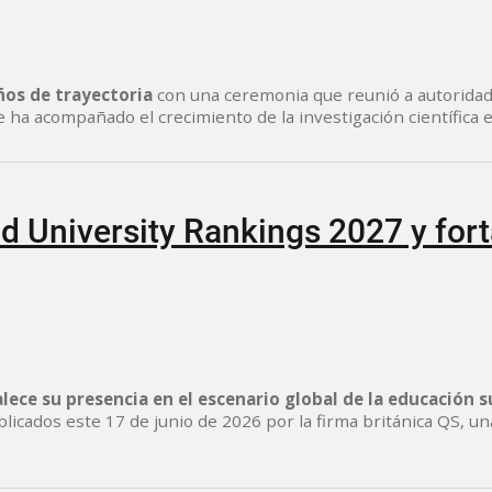
ños de trayectoria
con una ceremonia que reunió a autoridade
 ha acompañado el crecimiento de la investigación científica en
d University Rankings 2027 y for
alece su presencia en el escenario global de la educación 
licados este 17 de junio de 2026 por la firma británica QS, una