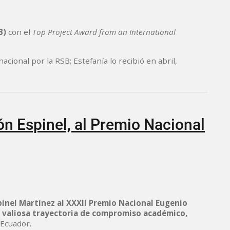
B)
con el
Top Project Award from an International
cional por la RSB; Estefanía lo recibió en abril,
ón Espinel, al Premio Nacional
inel Martínez al XXXII Premio Nacional Eugenio
u
valiosa trayectoria de compromiso académico,
 Ecuador.