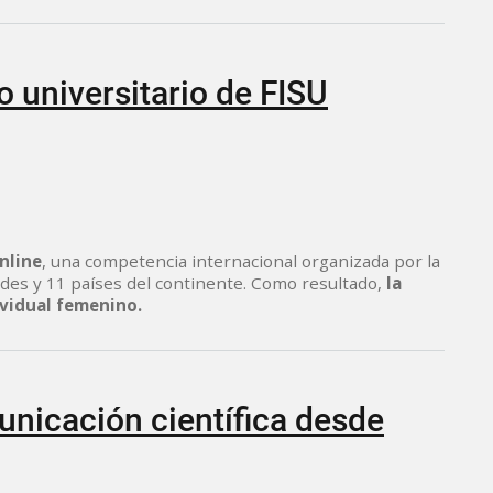
 universitario de FISU
nline
, una competencia internacional organizada por la
ades y 11 países del continente. Como resultado,
la
ividual femenino.
nicación científica desde