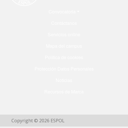
Menú Footer
Convocatoria
Contáctanos
Servicios online
Mapa del campus
Política de cookies
Protección Datos Personales
Noticias
Recursos de Marca
Copyright © 2026 ESPOL