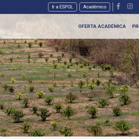
Ir a ESPOL
Académico
OFERTA ACADÉMICA
PR