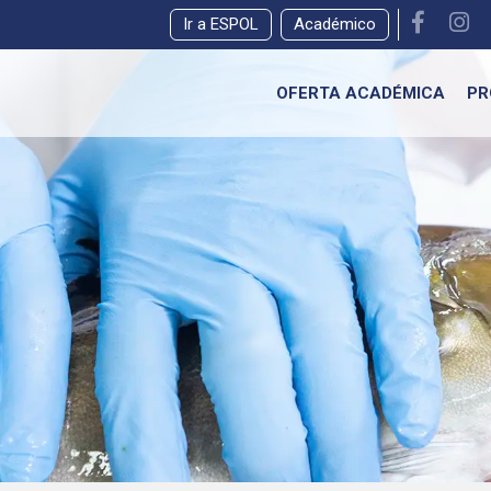
Ir a ESPOL
Académico
OFERTA ACADÉMICA
PR