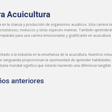
a Acuicultura
ra en la crianza y producción de organismos acuáticos. Esta carrera t
, crustáceos, moluscos y otras especies marinas. También aprenderás
Prepárate para una carrera emocionante y gratificante en acuicultura
ado a la industria en la enseñanza de la acuicultura. Nuestros estud
s de vanguardia proporcionan la oportunidad de aprender habilidades
taria mundial significa que estarás haciendo una diferencia tangibl
os anteriores