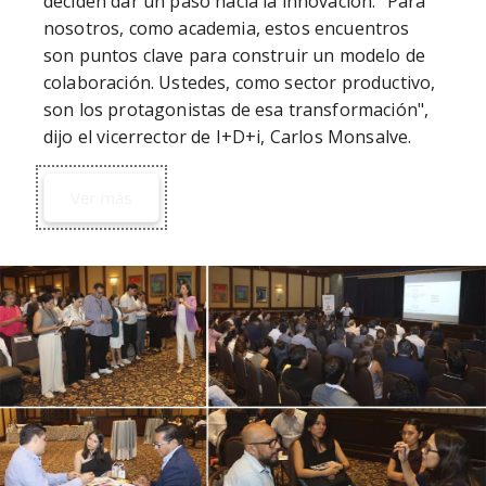
deciden dar un paso hacia la innovación. "Para 
nosotros, como academia, estos encuentros 
son puntos clave para construir un modelo de 
colaboración. Ustedes, como sector productivo, 
son los protagonistas de esa transformación", 
dijo el vicerrector de I+D+i, Carlos Monsalve.
Ver más