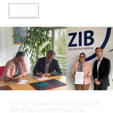
Ver más
ESPOL Y EL INSTITUTO ZUSE BERLÍN
IMPULSAN LA INVESTIGACIÓN