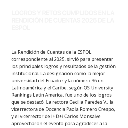
LOGROS Y RETOS CUMPLIDOS EN LA
RENDICIÓN DE CUENTAS 2025 DE LA
ESPOL
La Rendición de Cuentas de la ESPOL 
correspondiente al 2025, sirvió para presentar 
los principales logros y resultados de la gestión 
institucional. La designación como la mejor 
universidad del Ecuador y la número 36 en 
Latinoamérica y el Caribe, según QS University 
Rankings Latin America, fue uno de los logros 
que se destacó. La rectora Cecilia Paredes V., la 
vicerrectora de Docencia Paola Romero Crespo, 
y el vicerrector de I+D+i Carlos Monsalve 
aprovecharon el evento para agradecer a la 