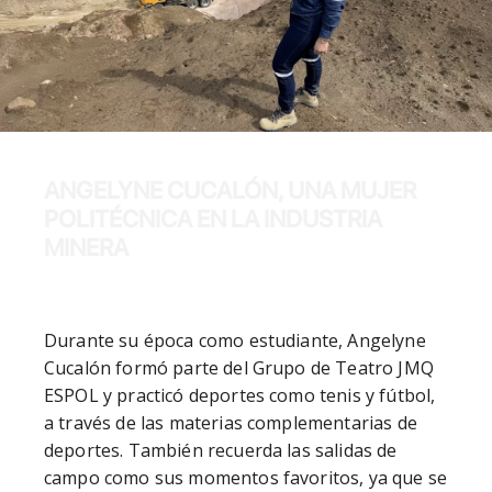
ANGELYNE CUCALÓN, UNA MUJER
POLITÉCNICA EN LA INDUSTRIA
MINERA
Durante su época como estudiante, Angelyne 
Cucalón formó parte del Grupo de Teatro JMQ 
ESPOL y practicó deportes como tenis y fútbol, 
a través de las materias complementarias de 
deportes. También recuerda las salidas de 
campo como sus momentos favoritos, ya que se 