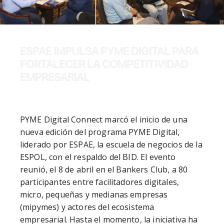
ESPAE IMPULSA PYME DIGITAL PARA
FORTALECER LA COMPETITIVIDAD
EMPRESARIAL
PYME Digital Connect marcó el inicio de una 
nueva edición del programa PYME Digital, 
liderado por ESPAE, la escuela de negocios de la 
ESPOL, con el respaldo del BID. El evento 
reunió, el 8 de abril en el Bankers Club, a 80 
participantes entre facilitadores digitales, 
micro, pequeñas y medianas empresas 
(mipymes) y actores del ecosistema 
empresarial. Hasta el momento, la iniciativa ha 