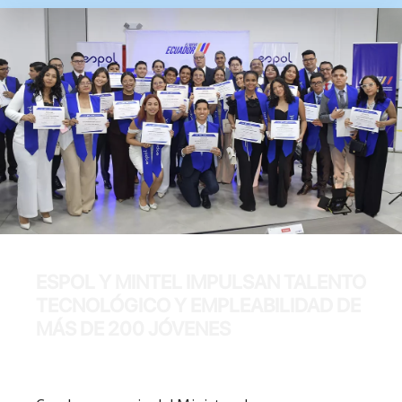
ESPOL Y MINTEL IMPULSAN TALENTO
TECNOLÓGICO Y EMPLEABILIDAD DE
MÁS DE 200 JÓVENES